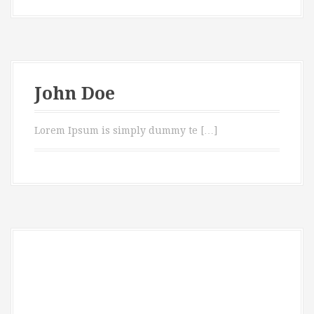
John Doe
Lorem Ipsum is simply dummy te […]