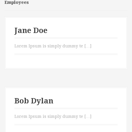
Employees
Jane Doe
Lorem Ipsum is simply dummy te […]
Bob Dylan
Lorem Ipsum is simply dummy te […]