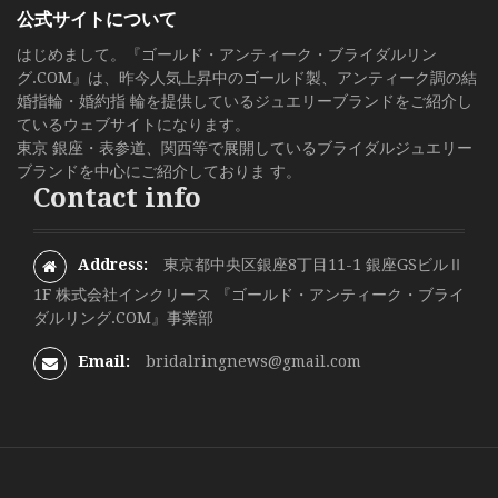
公式サイトについて
はじめまして。『ゴールド・アンティーク・ブライダルリン
グ.COM』は、昨今人気上昇中のゴールド製、アンティーク調の結
婚指輪・婚約指 輪を提供しているジュエリーブランドをご紹介し
ているウェブサイトになります。
東京 銀座・表参道、関西等で展開しているブライダルジュエリー
ブランドを中心にご紹介しておりま す。
Contact info
Address:
東京都中央区銀座8丁目11-1 銀座GSビルⅡ
1F 株式会社インクリース 『ゴールド・アンティーク・ブライ
ダルリング.COM』事業部
Email:
bridalringnews@gmail.com