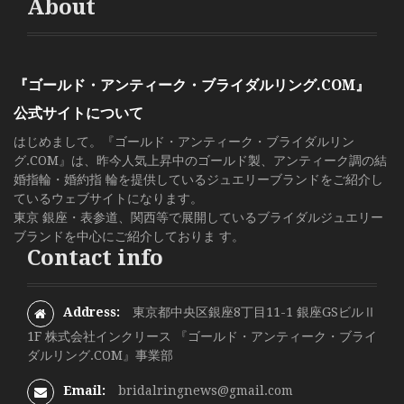
About
『ゴールド・アンティーク・ブライダルリング.COM』
公式サイトについて
はじめまして。『ゴールド・アンティーク・ブライダルリン
グ.COM』は、昨今人気上昇中のゴールド製、アンティーク調の結
婚指輪・婚約指 輪を提供しているジュエリーブランドをご紹介し
ているウェブサイトになります。
東京 銀座・表参道、関西等で展開しているブライダルジュエリー
ブランドを中心にご紹介しておりま す。
Contact info
Address:
東京都中央区銀座8丁目11-1 銀座GSビルⅡ
1F 株式会社インクリース 『ゴールド・アンティーク・ブライ
ダルリング.COM』事業部
Email:
bridalringnews@gmail.com